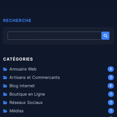
RECHERCHE
CATÉGORIES
Annuaire Web
4
Artisans et Commercants
2
Blog internet
8
Boutique en Ligne
1
Réseaux Sociaux
2
Médias
1