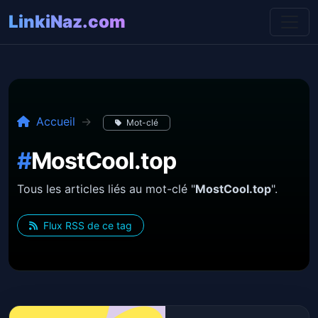
LinkiNaz.com
Accueil
Mot-clé
#
MostCool.top
Tous les articles liés au mot-clé "
MostCool.top
".
Flux RSS de ce tag