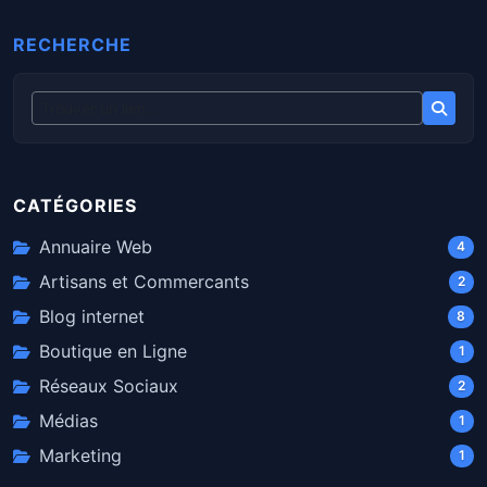
RECHERCHE
CATÉGORIES
Annuaire Web
4
Artisans et Commercants
2
Blog internet
8
Boutique en Ligne
1
Réseaux Sociaux
2
Médias
1
Marketing
1