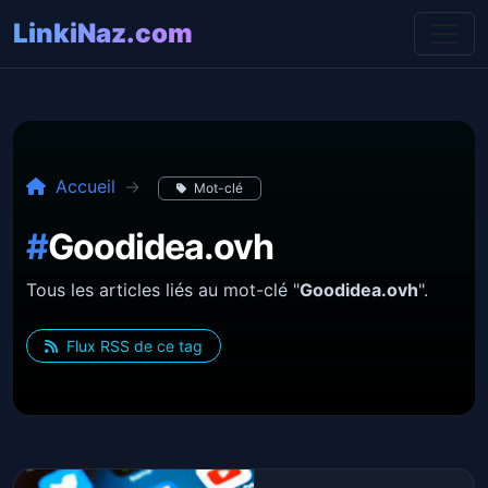
LinkiNaz.com
Accueil
Mot-clé
#
Goodidea.ovh
Tous les articles liés au mot-clé "
Goodidea.ovh
".
Flux RSS de ce tag